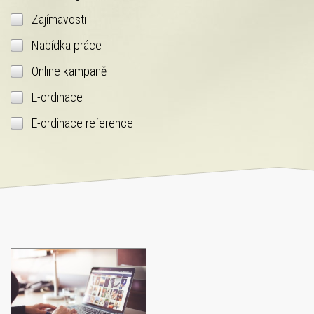
Zajímavosti
Nabídka práce
Online kampaně
E-ordinace
E-ordinace reference