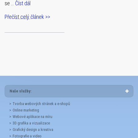
se …
Číst dál
Přečíst celý článek >>
Naše služby:
Tvorba webových stránek a e-shopů
Online marketing
Webové aplikace na míru
3D grafika a vizualizace
Grafický design a kreativa
Fotografie a video