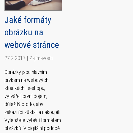
Jaké formáty
obrázku na
webové stránce
27.2.2017
|
Zajímavosti
Obrázky jsou hlavním
prvkem na webových
stránkách i e-shopu,
vytvářejí první dojem,
důležitý pro to, aby
zákazníci zůstali a nakoupili.
Vylepšete výběr i formátem
obrázků. V digitální podobě