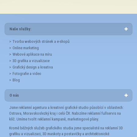
Naše služby:
Tvorba webových stránek a e-shopů
Online marketing
Webové aplikace na míru
3D grafika a vizualizace
Grafický design a kreativa
Fotografie a video
Blog
O nás
Jsme reklamní agentura a kreativní grafické studio působící v oblastech:
Ostrava, Moravskoslezký kraj i celá ČR. Nabizíme reklamní fullservis na
klíč. Umíme tvořit reklamní kampaně, marketingové plány.
Kromě běžných služeb grafického studia jsme specialisté na reklamní 3D
grafiku a vizualizaci, 3D maskoty a postavičky a architektonické