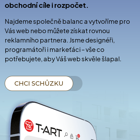
obchodní cíle i rozpočet.
Najdeme společně balanc a vytvoříme pro
Vás web nebo můžete získat rovnou
reklamního partnera. Jsme designéři,
programátoři i markeťáci – vše co
potřebujete, aby Váš web skvěle šlapal.
CHCI SCHŮZKU