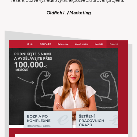
řešení, což ve výsledku výrazně pozvedlo úroveň projektu.
Oldřich J. / Marketing