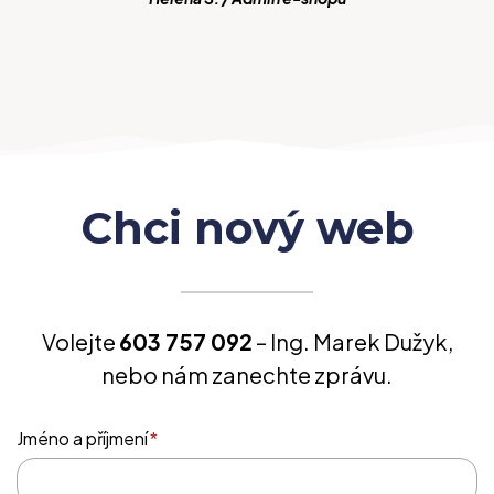
Chci nový web
Volejte
603 757 092
– Ing. Marek Dužyk,
nebo nám zanechte zprávu.
Jméno a příjmení
*