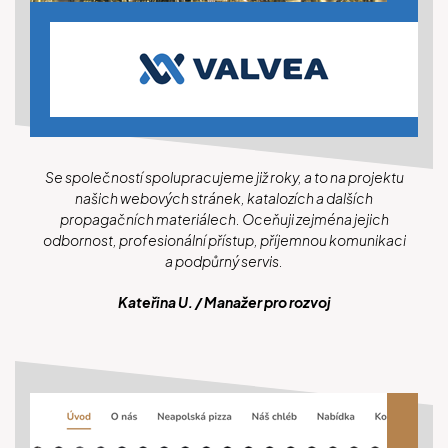
Se společností spolupracujeme již roky, a to na projektu
našich webových stránek, katalozích a dalších
propagačních materiálech. Oceňuji zejména jejich
odbornost, profesionální přístup, příjemnou komunikaci
a podpůrný servis.
Kateřina U. / Manažer pro rozvoj