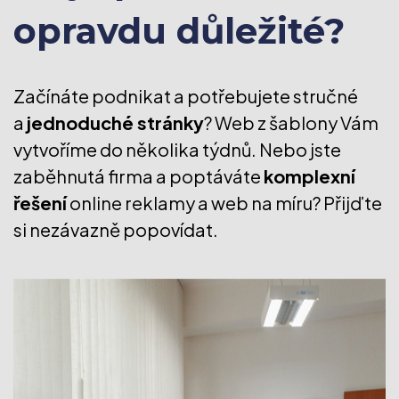
opravdu důležité?
Začínáte podnikat a potřebujete stručné
a
jednoduché stránky
? Web z šablony Vám
vytvoříme do několika týdnů. Nebo jste
zaběhnutá firma a poptáváte
komplexní
řešení
online reklamy a web na míru? Přijďte
si nezávazně popovídat.