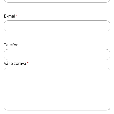
E-mail
*
Telefon
Váše zpráva
*