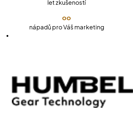
let zkušeností
oo
nápadů pro Váš marketing