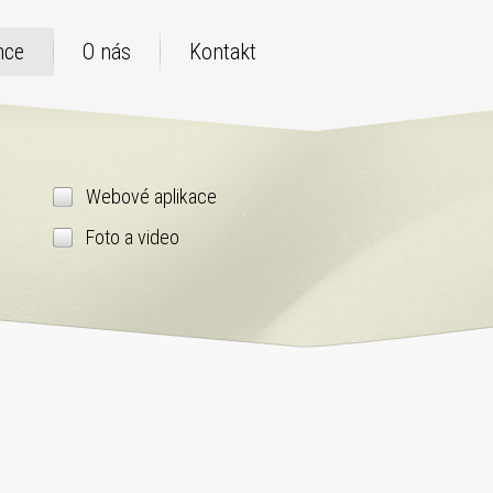
nce
O nás
Kontakt
Webové aplikace
Foto a video