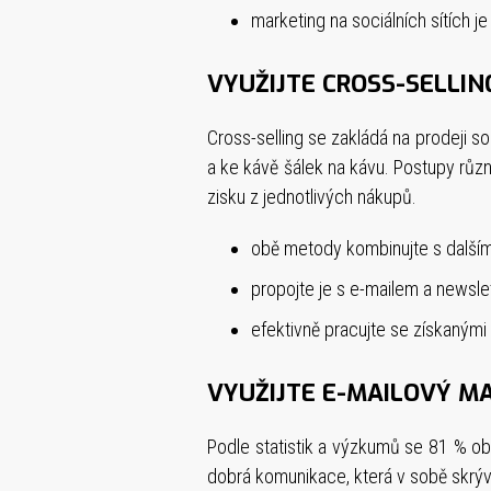
marketing na sociálních sítích je
VYUŽIJTE CROSS-SELLIN
Cross-selling se zakládá na prodeji so
a ke kávě šálek na kávu. Postupy různ
zisku z jednotlivých nákupů.
obě metody kombinujte s dalším
propojte je s e-mailem a newsle
efektivně pracujte se získanými
VYUŽIJTE E-MAILOVÝ M
Podle statistik a výzkumů se 81 % o
dobrá komunikace, která v sobě skrýv