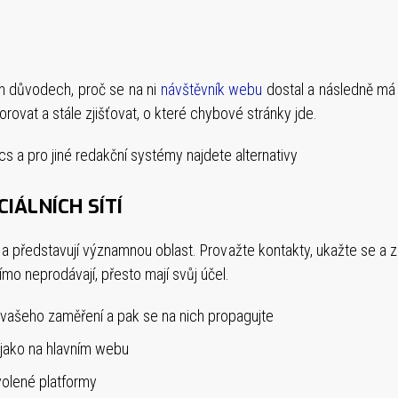
h důvodech, proč se na ni
návštěvník webu
dostal a následně má 
orovat a stále zjišťovat, o které chybové stránky jde.
s a pro jiné redakční systémy najdete alternativy
IÁLNÍCH SÍTÍ
 a představují významnou oblast. Provažte kontakty, ukažte se a z
ímo neprodávají, přesto mají svůj účel.
e vašeho zaměření a pak se na nich propagujte
 jako na hlavním webu
volené platformy