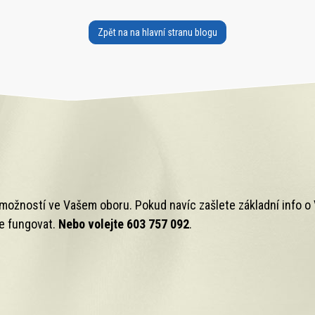
Zpět na na hlavní stranu blogu
možností ve Vašem oboru. Pokud navíc zašlete základní info o 
de fungovat.
Nebo volejte 603 757 092
.