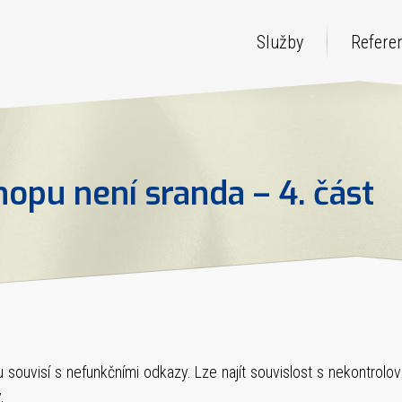
Služby
Refere
opu není sranda – 4. část
 souvisí s nefunkčními odkazy. Lze najít souvislost s nekontrolo
.