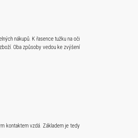
idelných nákupů. K řasence tužku na oči
ho zboží. Oba způsoby vedou ke zvýšení
tým kontaktem vzdá. Základem je tedy