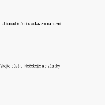
nabídnout řešení s odkazem na hlavní
ískejte důvěru. Nečekejte ale zázraky.