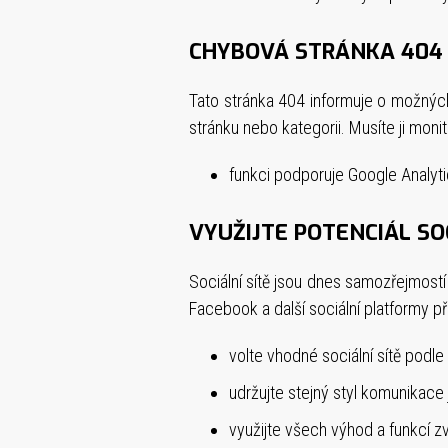
CHYBOVÁ STRÁNKA 404
Tato stránka 404 informuje o možnýc
stránku nebo kategorii. Musíte ji monit
funkci podporuje Google Analytic
VYUŽIJTE POTENCIÁL SOC
Sociální sítě jsou dnes samozřejmostí
Facebook a další sociální platformy př
volte vhodné sociální sítě podl
udržujte stejný styl komunikace
využijte všech výhod a funkcí z