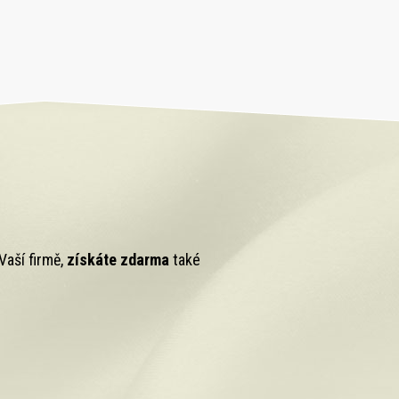
Vaší firmě,
získáte zdarma
také