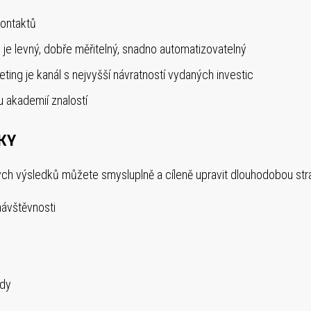
kontaktů
ng je levný, dobře měřitelný, snadno automatizovatelný
ting je kanál s nejvyšší návratností vydaných investic
 akademií znalostí
KY
výsledků můžete smysluplně a cíleně upravit dlouhodobou strate
návštěvnosti
ndy