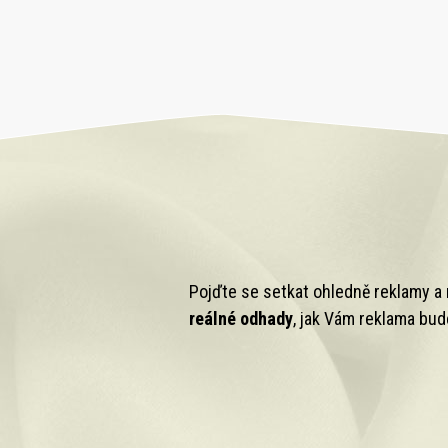
Pojďte se setkat ohledně reklamy a 
reálné odhady
, jak Vám reklama bu