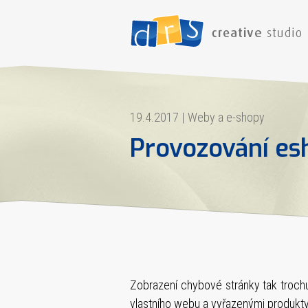
19.4.2017
|
Weby a e-shopy
Provozování esh
Zobrazení chybové stránky tak trochu
vlastního webu a vyřazenými produkty