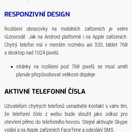
RESPONZIVNÍ DESIGN
Rozlišení obrazovky na mobilních zařízeních je velmi
různorodé. Jak na Android platformě i na Apple zařízeních.
Chytrý telefon má v menším rozměru asi 320, tablet 768
a desktop nad 1024 pixelů.
stránky na rozlišení pod 768 pixelů se musí umět
plynule přizpůsobovat velikosti displeje
AKTIVNÍ TELEFONNÍ ČÍSLA
Uživatelům chytrých telefonů usnadněte kontakt s vámi tím,
že telefonní číslo z webu bude sloužit jako odkaz pro
otevření přímo do telefonního hovoru. Stejně aktivujte Skype
volání a na Apple zařízeních FaceTime a odeslání SMS.