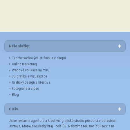
Naše služby:
Tvorba webových stránek a e-shopů
Online marketing
Webové aplikace na míru
3D grafika a vizualizace
Grafický design a kreativa
Fotografie a video
Blog
O nás
Jsme reklamní agentura a kreativní grafické studio působící v oblastech:
Ostrava, Moravskoslezký kraj i celá ČR. Nabizíme reklamní fullservis na