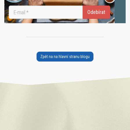
Zpět na na hlavní stranu blogu