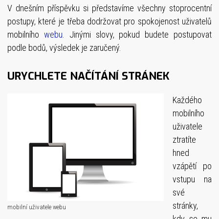
V dnešním příspěvku si představíme všechny stoprocentní
postupy, které je třeba dodržovat pro spokojenost uživatelů
mobilního
webu
. Jinými slovy, pokud budete postupovat
podle bodů, výsledek je zaručený.
URYCHLETE NAČÍTÁNÍ STRÁNEK
Každého
mobilního
uživatele
ztratíte
hned
vzápětí po
vstupu na
své
stránky,
mobilní uživatele webu
kdy se mu