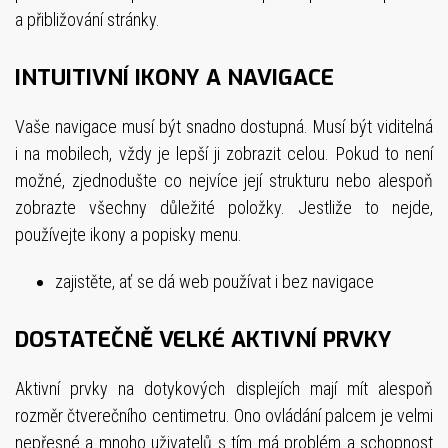
a přibližování stránky.
INTUITIVNÍ IKONY A NAVIGACE
Vaše navigace musí být snadno dostupná. Musí být viditelná
i na mobilech, vždy je lepší ji zobrazit celou. Pokud to není
možné, zjednodušte co nejvíce její strukturu nebo alespoň
zobrazte všechny důležité položky. Jestliže to nejde,
používejte ikony a popisky menu.
zajistěte, ať se dá web používat i bez navigace
DOSTATEČNĚ VELKÉ AKTIVNÍ PRVKY
Aktivní prvky na dotykových displejích mají mít alespoň
rozměr čtverečního centimetru. Ono ovládání palcem je velmi
nepřesné a mnoho uživatelů s tím má problém a schopnost