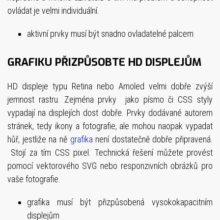
ovládat je velmi individuální.
aktivní prvky musí být snadno ovladatelné palcem
GRAFIKU PŘIZPŮSOBTE HD DISPLEJŮM
HD displeje typu Retina nebo Amoled velmi dobře zvýší
jemnost rastru. Zejména prvky jako písmo či CSS styly
vypadají na displejích dost dobře. Prvky dodávané autorem
stránek, tedy ikony a fotografie, ale mohou naopak vypadat
hůř, jestliže na ně
grafika
není dostatečně dobře připravená.
Stojí za tím CSS pixel. Technická řešení můžete provést
pomocí vektorového SVG nebo responzivních obrázků pro
vaše fotografie.
grafika musí být přizpůsobená vysokokapacitním
displejům