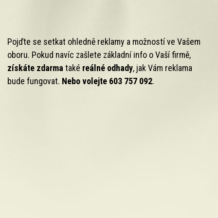
Pojďte se setkat ohledně reklamy a možností ve Vašem
oboru. Pokud navíc zašlete základní info o Vaší firmě,
získáte zdarma
také
reálné odhady
, jak Vám reklama
bude fungovat.
Nebo volejte 603 757 092
.