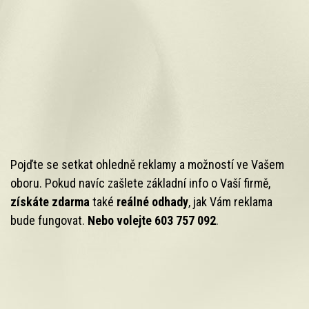
Pojďte se setkat ohledně reklamy a možností ve Vašem
oboru. Pokud navíc zašlete základní info o Vaší firmě,
získáte zdarma
také
reálné odhady
, jak Vám reklama
bude fungovat.
Nebo volejte 603 757 092
.