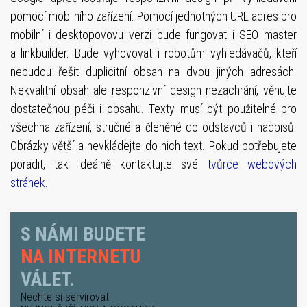
pomocí mobilního zařízení. Pomocí jednotných URL adres pro
mobilní i desktopovovu verzi bude fungovat i SEO master
a linkbuilder. Bude vyhovovat i robotům vyhledávačů, kteří
nebudou řešit duplicitní obsah na dvou jiných adresách.
Nekvalitní obsah ale responzivní design nezachrání, věnujte
dostatečnou péči i obsahu. Texty musí být použitelné pro
všechna zařízení, stručné a členěné do odstavců i nadpisů.
Obrázky větší a nevkládejte do nich text. Pokud potřebujete
poradit, tak ideálně kontaktujte své
tvůrce webových
stránek
.
S NÁMI BUDETE
NA INTERNETU
VÁLET.
Nechte si servírovat