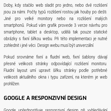
Doby, kdy stačilo web sladit pro jedno, nebo dvě rozlišení
jsou za námi. Počty typů rozlišení rostou jak houby po dešti.
Jiné pro velké monitory nebo na rozlišení malých
smartphonů. Pokud vám grafik provede 3 verze návrhu pro
smartphone, tablet a desktop, udělá tak pouze statické
obrázky s fixní šířkou webu. Při této implementaci je nutné
zohlednit i jiné věci. Design webu musí být univerzální.
Pokud srovnáme fixní a fluidní web, fixní šablony dávají
přesné velikosti stránky odpovídající rozlišení monitoru.
Fluidní layout umí upravit šířku stránky podle potřebné
velikosti aktuálního okna i typu zařízení, na kterém je web
prohlížen.
GOOGLE A RESPONZIVNÍ DESIGN
Google upřednostňuje responzivní design při vyhledávání