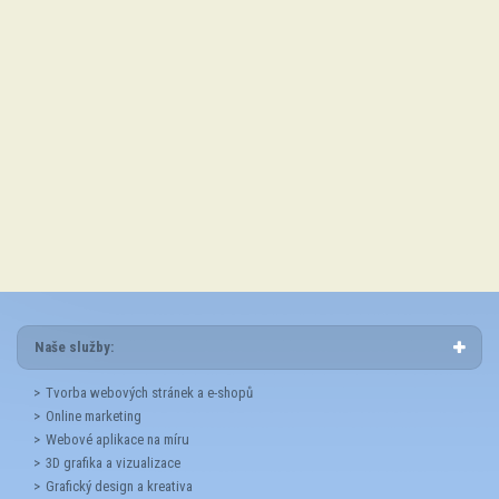
Zaškrtnutím souhlasíte se zpracováním osobních údajů
*
Naše služby:
Tvorba webových stránek a e-shopů
Online marketing
Webové aplikace na míru
3D grafika a vizualizace
Grafický design a kreativa