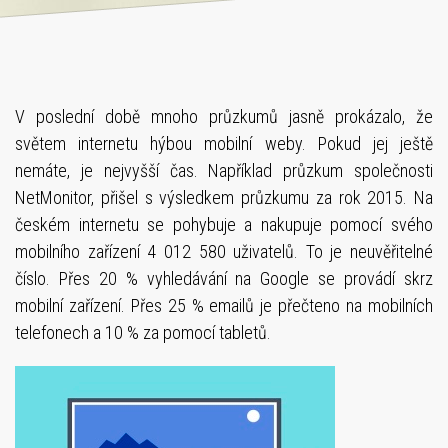
V poslední době mnoho průzkumů jasně prokázalo, že
světem internetu hýbou mobilní weby. Pokud jej ještě
nemáte, je nejvyšší čas. Například průzkum společnosti
NetMonitor, přišel s výsledkem průzkumu za rok 2015. Na
českém internetu se pohybuje a nakupuje pomocí svého
mobilního zařízení 4 012 580 uživatelů. To je neuvěřitelné
číslo. Přes 20 % vyhledávání na Google se provádí skrz
mobilní zařízení. Přes 25 % emailů je přečteno na mobilních
telefonech a 10 % za pomocí tabletů.