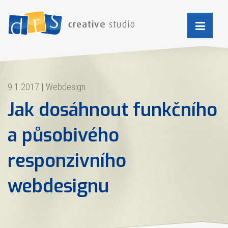
9.1.2017
|
Webdesign
Jak dosáhnout funkčního
a působivého
responzivního
webdesignu