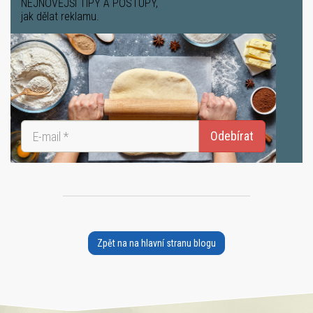
NEJNOVĚJŠÍ TIPY A POSTUPY
,
jak dělat reklamu.
Zpět na na hlavní stranu blogu