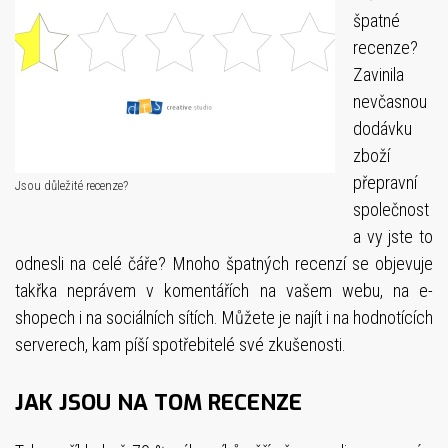
špatné
recenze?
Zavinila
nevčasnou
dodávku
zboží
přepravní
Jsou důležité recenze?
společnost
a vy jste to
odnesli na celé čáře? Mnoho špatných recenzí se objevuje
takřka neprávem v komentářích na vašem webu, na e-
shopech i na sociálních sítích. Můžete je najít i na hodnotících
serverech, kam píší spotřebitelé své zkušenosti.
JAK JSOU NA TOM RECENZE