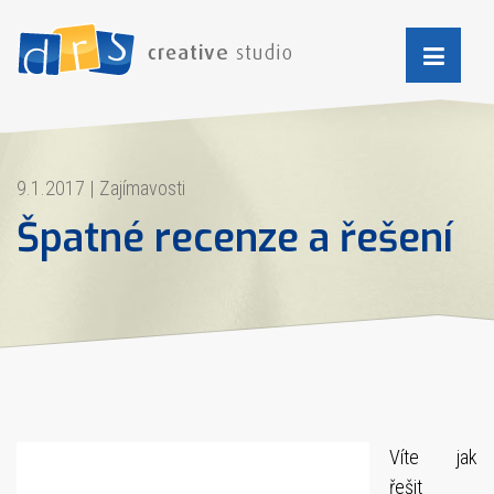
9.1.2017
|
Zajímavosti
Špatné recenze a řešení
Víte jak
řešit