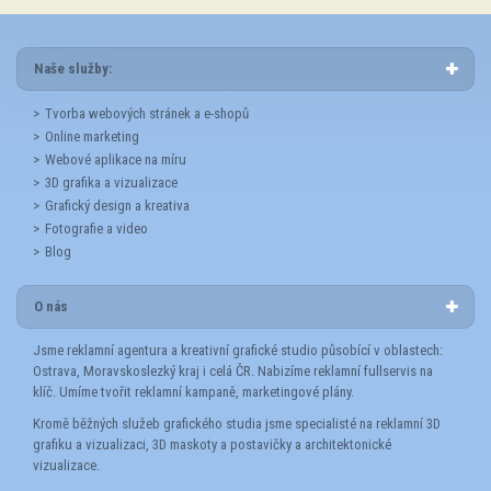
Naše služby:
Tvorba webových stránek a e-shopů
Online marketing
Webové aplikace na míru
3D grafika a vizualizace
Grafický design a kreativa
Fotografie a video
Blog
O nás
Jsme reklamní agentura a kreativní grafické studio působící v oblastech:
Ostrava, Moravskoslezký kraj i celá ČR. Nabizíme reklamní fullservis na
klíč. Umíme tvořit reklamní kampaně, marketingové plány.
Kromě běžných služeb grafického studia jsme specialisté na reklamní 3D
grafiku a vizualizaci, 3D maskoty a postavičky a architektonické
vizualizace.