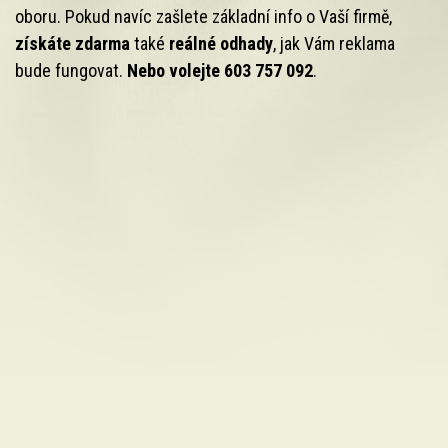
oboru. Pokud navíc zašlete základní info o Vaší firmě,
získáte zdarma
také
reálné odhady
, jak Vám reklama
bude fungovat.
Nebo volejte 603 757 092
.