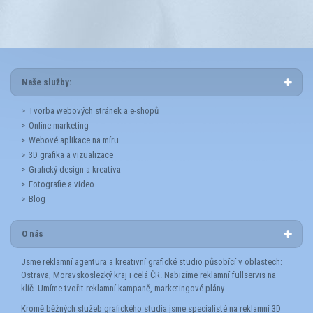
Naše služby:
Tvorba webových stránek a e-shopů
Online marketing
Webové aplikace na míru
3D grafika a vizualizace
Grafický design a kreativa
Fotografie a video
Blog
O nás
Jsme reklamní agentura a kreativní grafické studio působící v oblastech:
Ostrava, Moravskoslezký kraj i celá ČR. Nabizíme reklamní fullservis na
klíč. Umíme tvořit reklamní kampaně, marketingové plány.
Kromě běžných služeb grafického studia jsme specialisté na reklamní 3D