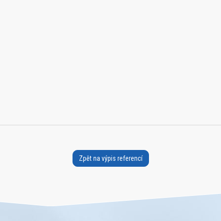
Zpět na výpis referencí