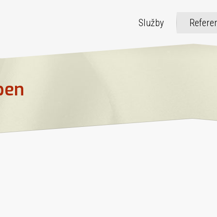
Služby
Refere
pen