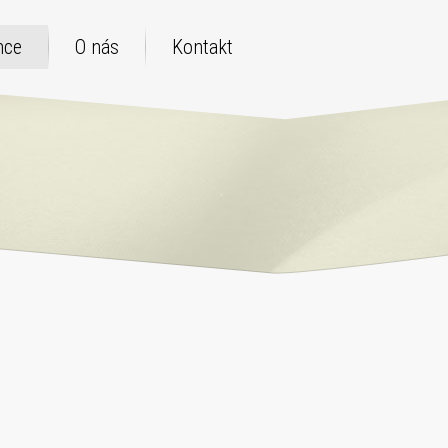
nce
O nás
Kontakt