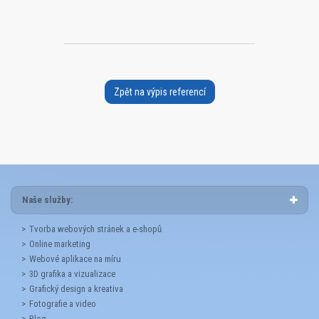
Zpět na výpis referencí
Naše služby:
Tvorba webových stránek a e-shopů
Online marketing
Webové aplikace na míru
3D grafika a vizualizace
Grafický design a kreativa
Fotografie a video
Blog