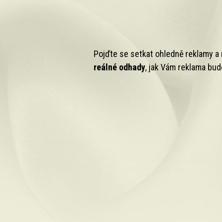
Pojďte se setkat ohledně reklamy a 
reálné odhady
, jak Vám reklama bu