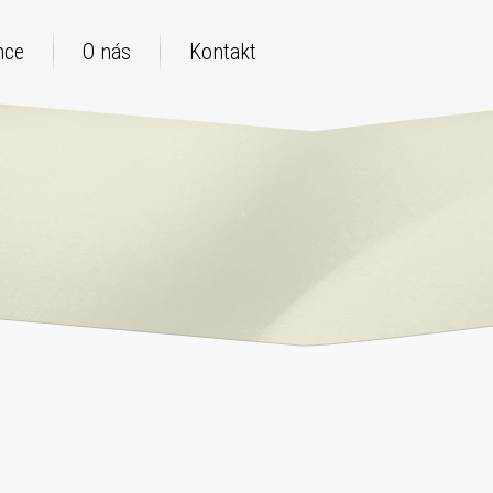
nce
O nás
Kontakt