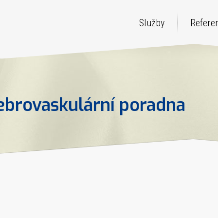
Služby
Refere
ebrovaskulární poradna