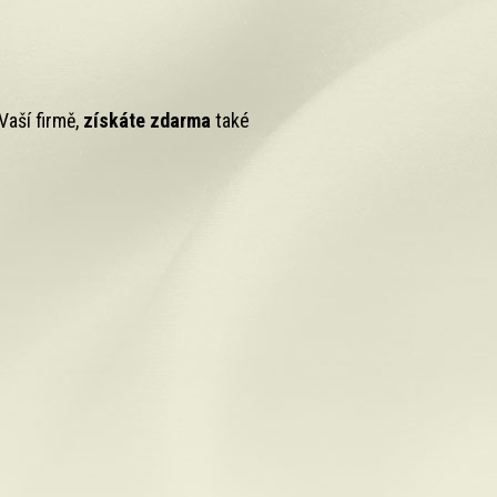
Vaší firmě,
získáte zdarma
také