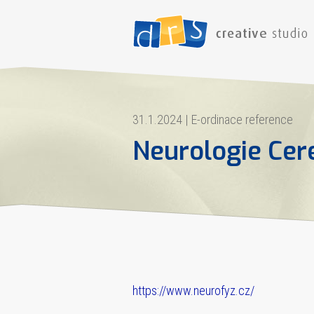
31.1.2024
|
E-ordinace reference
Neurologie Cer
https://www.neurofyz.cz/