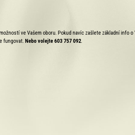
možností ve Vašem oboru. Pokud navíc zašlete základní info o 
de fungovat.
Nebo volejte 603 757 092
.