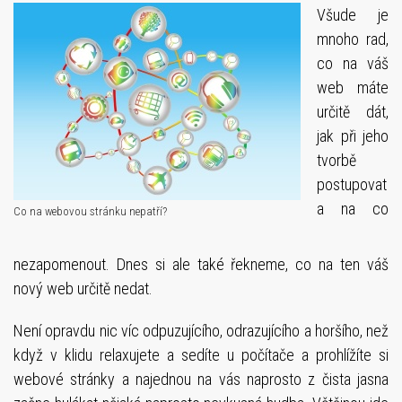
Všude je
mnoho rad,
co na váš
web máte
určitě dát,
jak při jeho
tvorbě
postupovat
a na co
Co na webovou stránku nepatří?
nezapomenout. Dnes si ale také řekneme, co na ten váš
nový web určitě nedat.
Není opravdu nic víc odpuzujícího, odrazujícího a horšího, než
když v klidu relaxujete a sedíte u počítače a prohlížíte si
webové stránky a najednou na vás naprosto z čista jasna