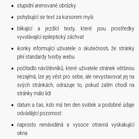
stupidní animované obrázky
pohybující se text za kursorem myši
blikající a jezdící texty, které jsou prostředky
vyvolávající epileptický záchvat
ikonky informující uživatele o skutečnosti, že stránky
plní standardy tvorby webu
počítadlo návštěvníků, které uživatele stránek většinou
nezajímá, lze jej vést pro sebe, ale nevystavovat jej na
svých stránkách, odrazuje to, pokud zatím chodí na
stránky málo lidí
datum a čas, kdo má ten den svátek a podobné údaje
odvádějící pozornost
naprosto nenáviděná a vysoce otravná vyskakující
okna