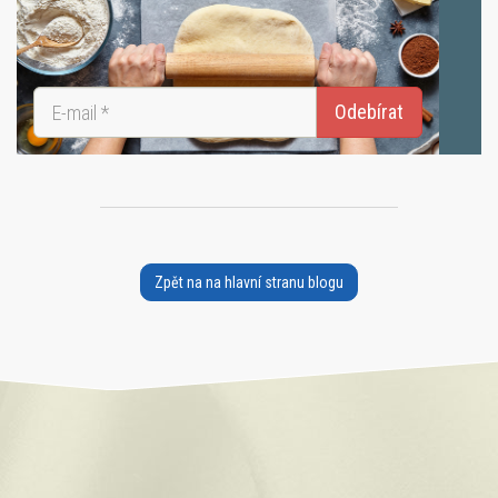
Zpět na na hlavní stranu blogu