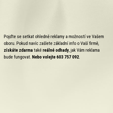
Pojďte se setkat ohledně reklamy a možností ve Vašem
oboru. Pokud navíc zašlete základní info o Vaší firmě,
získáte zdarma
také
reálné odhady
, jak Vám reklama
bude fungovat.
Nebo volejte 603 757 092
.