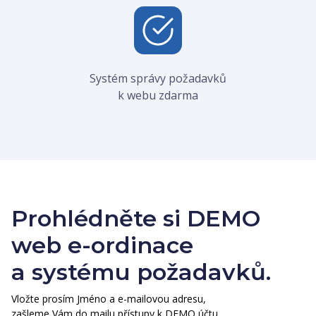
Systém správy požadavků
k webu zdarma
Prohlédněte si DEMO
web e-ordinace
a systému požadavků.
Vložte prosím Jméno a e-mailovou adresu,
zašleme Vám do mailu přístupy k DEMO účtu.