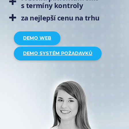
s termíny kontroly
za nejlepší cenu na trhu
DEMO
WEB
DEMO
SYSTÉM POŽADAVKŮ