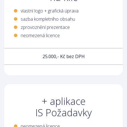
vlastní logo + grafická úprava
sazba kompletního obsahu
zprovoznění prezentace
neomezená licence
25.000,- Kč bez DPH
+ aplikace
IS Požadavky
neomezená licence