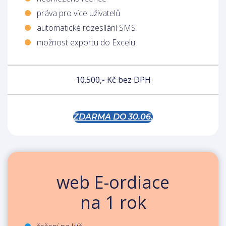
práva pro více uživatelů
automatické rozesílání SMS
možnost exportu do Excelu
10.500,- Kč bez DPH
ZDARMA DO 30.06.
web E-ordiace
na 1 rok