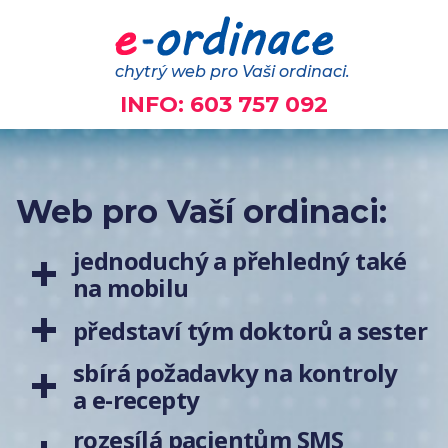
chytrý web pro Vaši ordinaci.
INFO: 603 757 092
Web pro Vaší ordinaci:
jednoduchý a
přehledný také
na mobilu
představí tým doktorů a sester
sbírá požadavky na kontroly
a e-recepty
rozesílá pacientům SMS