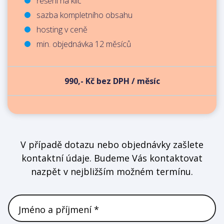
řešení na klíč
sazba kompletního obsahu
hosting v ceně
min. objednávka 12 měsíců
990,- Kč bez DPH / měsíc
V případě dotazu nebo objednávky zašlete
kontaktní údaje. Budeme Vás kontaktovat
nazpět v nejbližším možném termínu.
Jméno a příjmení *