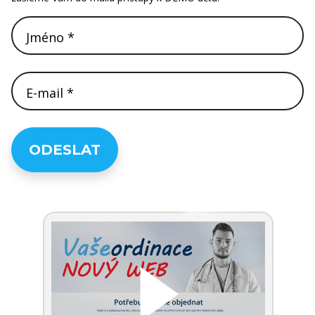
Jméno *
E-mail *